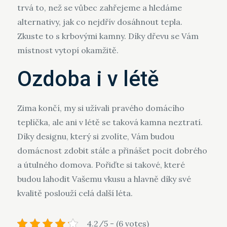
trvá to, než se vůbec zahřejeme a hledáme
alternativy, jak co nejdřív dosáhnout tepla.
Zkuste to s
krbovými kamny
. Díky dřevu se Vám
místnost vytopí okamžitě.
Ozdoba i v létě
Zima končí, my si užívali pravého domácího
teplíčka, ale ani v létě se taková kamna neztratí.
Díky designu, který si zvolíte, Vám budou
domácnost zdobit stále a přinášet pocit dobrého
a útulného domova. Pořiďte si takové, které
budou lahodit Vašemu vkusu a hlavně díky své
kvalitě poslouží celá další léta.
4.2/5 - (6 votes)