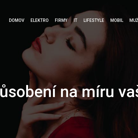
DOMOV
ELEKTRO
FIRMY
IT
LIFESTYLE
MOBIL
MUŽ
způsobení na míru v