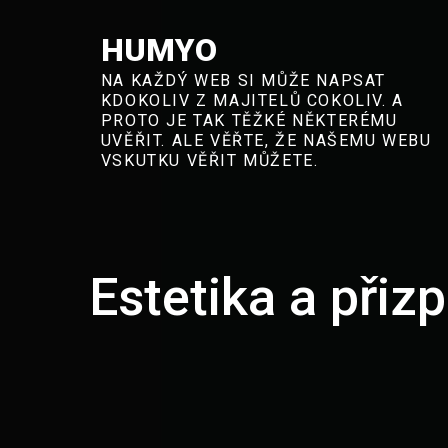
Skip
to
HUMYO
content
NA KAŽDÝ WEB SI MŮŽE NAPSAT
KDOKOLIV Z MAJITELŮ COKOLIV. A
PROTO JE TAK TĚŽKÉ NĚKTERÉMU
UVĚŘIT. ALE VĚŘTE, ŽE NAŠEMU WEBU
VSKUTKU VĚŘIT MŮŽETE.
Estetika a při