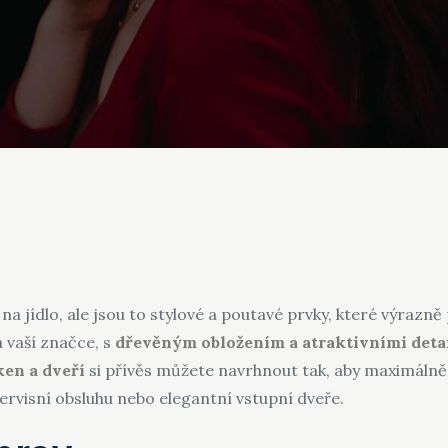
na jídlo, ale jsou to stylové a poutavé prvky, které výrazn
 vaší značce, s
dřevěným obložením a atraktivními deta
ken a dveří
si přívěs můžete navrhnout tak, aby maximálně
servisní obsluhu nebo elegantní vstupní dveře.