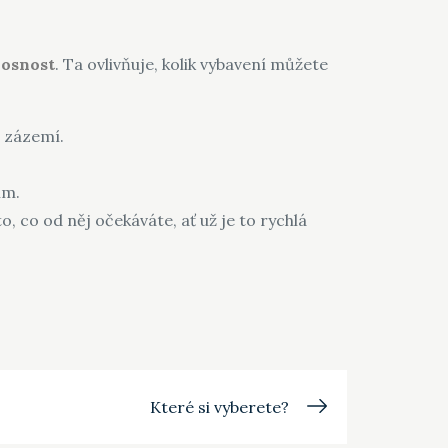
nosnost
. Ta ovlivňuje, kolik vybavení můžete
o zázemí.
ím.
o, co od něj očekáváte, ať už je to rychlá
Které si vyberete?