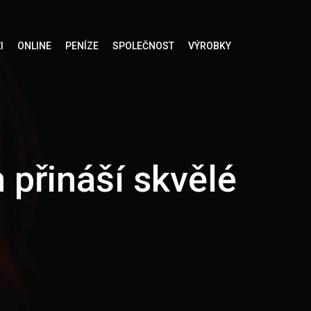
I
ONLINE
PENÍZE
SPOLEČNOST
VÝROBKY
 přináší skvělé