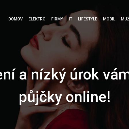
DOMOV
ELEKTRO
FIRMY
IT
LIFESTYLE
MOBIL
MUŽ
ení a nízký úrok vám
půjčky online!