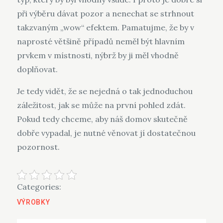
při výběru dávat pozor a nenechat se strhnout
takzvaným „wow“ efektem. Pamatujme, že by v
naprosté většině případů neměl být hlavním
prvkem v místnosti, nýbrž by ji měl vhodně
doplňovat.
Je tedy vidět, že se nejedná o tak jednoduchou
záležitost, jak se může na první pohled zdát.
Pokud tedy chceme, aby náš domov skutečně
dobře vypadal, je nutné věnovat jí dostatečnou
pozornost.
Categories:
VÝROBKY