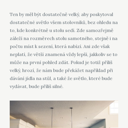
Ten by měl být dostatečně velký, aby poskytoval
dostatečné světlo všem stolovníků, bez ohledu na
to, kde konkrétně u stolu sedí. Zde samozřejmě
záleží na rozměrech stolu samotného, stejně i na
počtu míst k sezení, která nabízí.
Ani zde však
neplatí, že větší znamená vždy lepší, jakkoliv se to
může na první pohled zdát. Pokud je totiž příliš
velký, hrozí, že nám bude překážet například při
dávání jídla na stůl, a také že světlo, které bude
vydávat, bude příliš silné.