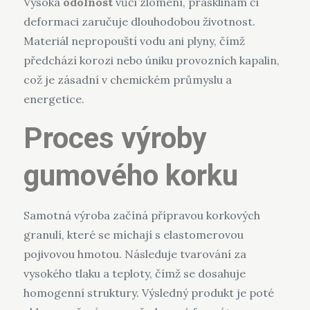
Vysoká
odolnost
vůči zlomení, prasklinám či
deformaci zaručuje dlouhodobou životnost.
Materiál nepropouští vodu ani plyny, čímž
předchází korozi nebo úniku provozních kapalin,
což je zásadní v chemickém průmyslu a
energetice.
Proces výroby
gumového korku
Samotná výroba začíná přípravou korkových
granulí, které se míchají s elastomerovou
pojivovou hmotou. Následuje tvarování za
vysokého tlaku a teploty, čímž se dosahuje
homogenní struktury. Výsledný produkt je poté