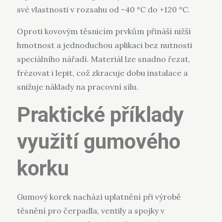
své vlastnosti v rozsahu od -40 °C do +120 °C.
Oproti kovovým těsnicím prvkům přináší nižší
hmotnost a jednoduchou aplikaci bez nutnosti
speciálního nářadí. Materiál lze snadno řezat,
frézovat i lepit, což zkracuje dobu instalace a
snižuje náklady na pracovní sílu.
Praktické příklady
využití gumového
korku
Gumový korek nachází uplatnění při výrobě
těsnění pro čerpadla, ventily a spojky v