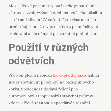
Mezi klíčové parametry patří schopnost tlumit
vibrace a zvuk, zvýšená odolnost vůči chemikáliím
a stárnutí vlivem UV záření. Tyto vlastnosti ho
předurčují k použití v prostředí s proměnlivými
teplotami a náročnými provozními podmínkami.
Použití v různých
odvětvích
Pro komplexní nabídku
korekprodejna.cz
nabízí
široký sortiment produktů na bázi gumového
korku. Společnost dodává řešení pro
automobilový, strojírenský i stavební průmysl,
kde je klíčová
těsnost
a spolehlivé utěsnění.