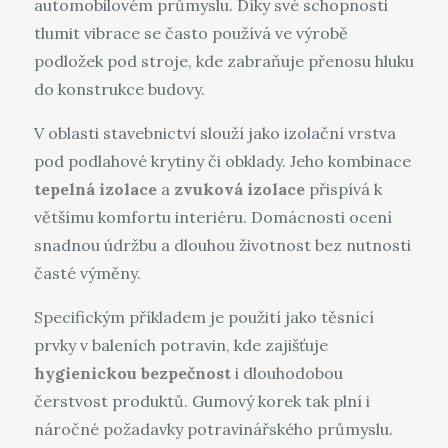
automobilovém průmyslu. Díky své schopnosti
tlumit vibrace se často používá ve výrobě
podložek pod stroje, kde zabraňuje přenosu hluku
do konstrukce budovy.
V oblasti stavebnictví slouží jako izolační vrstva
pod podlahové krytiny či obklady. Jeho kombinace
tepelná izolace
a
zvuková izolace
přispívá k
většímu komfortu interiéru. Domácnosti ocení
snadnou údržbu a dlouhou životnost bez nutnosti
časté výměny.
Specifickým příkladem je použití jako těsnící
prvky v baleních potravin, kde zajišťuje
hygienickou bezpečnost
i dlouhodobou
čerstvost produktů. Gumový korek tak plní i
náročné požadavky potravinářského průmyslu.