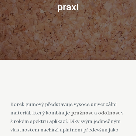
praxi
Korek gumový představuje vysoce univerzální
materiál, který kombinuje
pružnost
a
odolnost
v
širokém spektru aplikací. Díky svým jedinečným
vlastnostem nachází uplatnění především jako