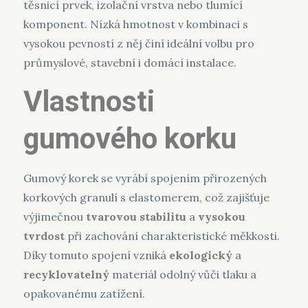
těsnicí prvek, izolační vrstva nebo tlumící
komponent. Nízká hmotnost v kombinaci s
vysokou pevností z něj činí ideální volbu pro
průmyslové, stavební i domácí instalace.
Vlastnosti
gumového korku
Gumový korek se vyrábí spojením přirozených
korkových granulí s elastomerem, což zajišťuje
výjimečnou
tvarovou stabilitu
a
vysokou
tvrdost
při zachování charakteristické měkkosti.
Díky tomuto spojení vzniká
ekologický
a
recyklovatelný
materiál odolný vůči tlaku a
opakovanému zatížení.