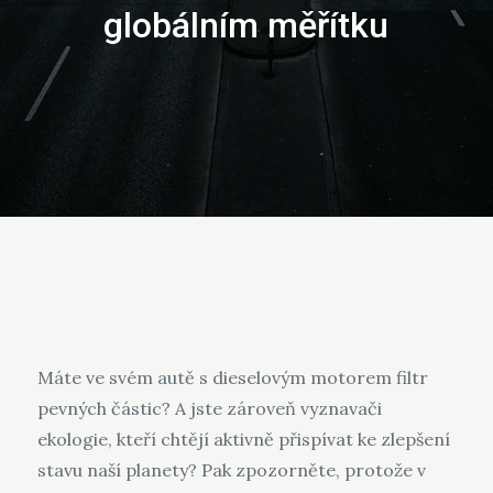
globálním měřítku
Máte ve svém autě s dieselovým motorem filtr
pevných částic? A jste zároveň vyznavači
ekologie, kteří chtějí aktivně přispívat ke zlepšení
stavu naší planety? Pak zpozorněte, protože v