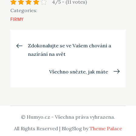
4/5 - (11 votes)
Categories:
FIRMY
Navigace
Zdokonalujte se ve Vašem chování a
nazírání na svět
pro
Všechno snězte, jak máte
příspěvek
© Humyo.cz - Všechna práva vyhrazena.
All Rights Reserved | BlogSlog by
Theme Palace