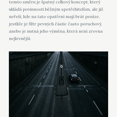
tomto směru je špatný celkový koncept, který
ukládá povinnosti běžným spotřebitelům, ale již
neřeší, kde na tato opatření mají brát peníze,
jestliže je filtr pevných částic často poruchový,
anebo je nutná jeho výměna, která není zrovna
nejlevnější.