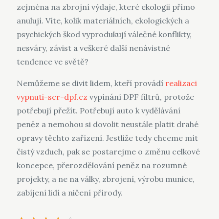
zejména na zbrojní výdaje, které ekologii přímo
anulují. Víte, kolik materiálních, ekologických a
psychických škod vyprodukují válečné konflikty,
nesváry, závist a veškeré další nenávistné
tendence ve světě?
Nemůžeme se divit lidem, kteří provádí
realizaci
vypnuti-scr-dpf.cz
vypínání DPF filtrů, protože
potřebují přežít. Potřebují auto k vydělávání
peněz a nemohou si dovolit neustále platit drahé
opravy těchto zařízení. Jestliže tedy chceme mít
čistý vzduch, pak se postarejme o změnu celkové
koncepce, přerozdělování peněz na rozumné
projekty, a ne na války, zbrojení, výrobu munice,
zabíjení lidí a ničení přírody.