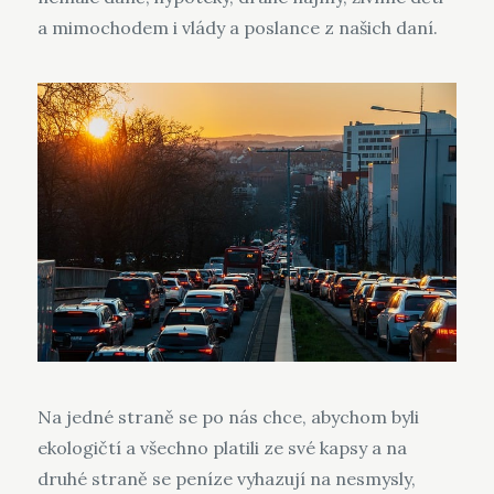
a mimochodem i vlády a poslance z našich daní.
Na jedné straně se po nás chce, abychom byli
ekologičtí a všechno platili ze své kapsy a na
druhé straně se peníze vyhazují na nesmysly,