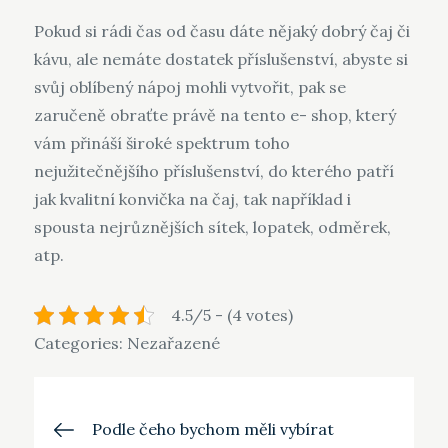
Pokud si rádi čas od času dáte nějaký dobrý čaj či
kávu, ale nemáte dostatek příslušenství, abyste si
svůj oblíbený nápoj mohli vytvořit, pak se
zaručeně obraťte právě na tento e- shop, který
vám přináší široké spektrum toho
nejužitečnějšího příslušenství, do kterého patří
jak kvalitní
konvička na čaj
, tak například i
spousta nejrůznějších sítek, lopatek, odměrek,
atp.
4.5/5 - (4 votes)
Categories: Nezařazené
Navigace
Podle čeho bychom měli vybírat