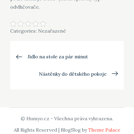
odvlhčovače.
Categories: Nezařazené
Navigace
Jídlo na stole za pár minut
pro
Nástěnky do dětského pokoje
příspěvek
© Humyo.cz - Všechna práva vyhrazena.
All Rights Reserved | BlogSlog by
Theme Palace