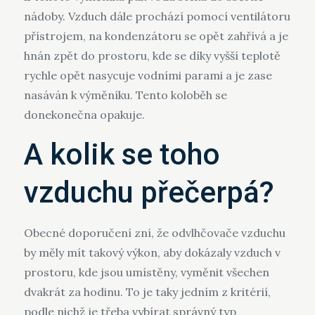
nádoby. Vzduch dále prochází pomocí ventilátoru
přístrojem, na kondenzátoru se opět zahřívá a je
hnán zpět do prostoru, kde se díky vyšší teplotě
rychle opět nasycuje vodními parami a je zase
nasáván k výměníku. Tento koloběh se
donekonečna opakuje.
A kolik se toho
vzduchu přečerpá?
Obecné doporučení zní, že odvlhčovače vzduchu
by měly mít takový výkon, aby dokázaly vzduch v
prostoru, kde jsou umístěny, vyměnit všechen
dvakrát za hodinu. To je taky jedním z kritérií,
podle nichž je třeba vybírat správný typ