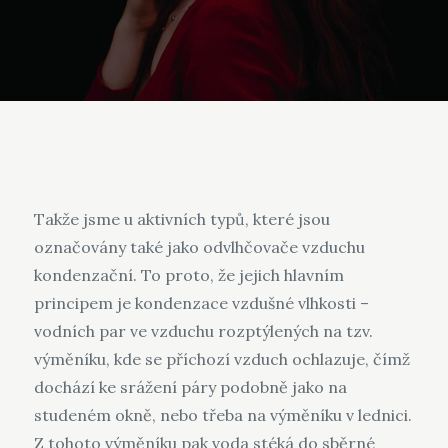
Takže jsme u aktivních typů, které jsou
označovány také jako
odvlhčovače vzduchu
kondenzační. To proto, že jejich hlavním
principem je kondenzace vzdušné vlhkosti –
vodních par ve vzduchu rozptýlených na tzv.
výměníku, kde se příchozí vzduch ochlazuje, čímž
dochází ke srážení páry podobně jako na
studeném okně, nebo třeba na výměníku v lednici.
Z tohoto výměníku pak voda stéká do sběrné