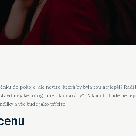
ku do pokoje, ale nevíte, která by byla tou nejlepší? Rádi by
stavit nějaké fotografie s kamarády? Tak na to bude nejlep
líky a vše bude jako přibité.
 cenu