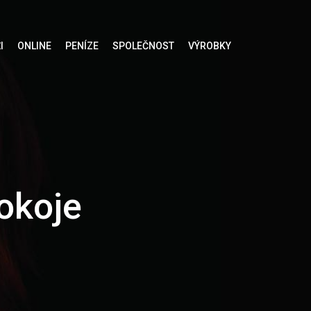
I
ONLINE
PENÍZE
SPOLEČNOST
VÝROBKY
okoje