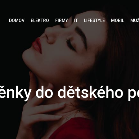
DOMOV
ELEKTRO
FIRMY
IT
LIFESTYLE
MOBIL
MUŽ
ěnky do dětského p