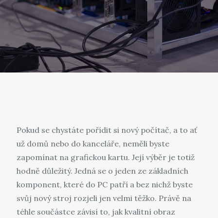
Pokud se chystáte pořídit si nový počítač, a to ať
už domů nebo do kanceláře, neměli byste
zapomínat na grafickou kartu. Její výběr je totiž
hodně důležitý. Jedná se o jeden ze základních
komponent, které do PC patří a bez nichž byste
svůj nový stroj rozjeli jen velmi těžko. Právě na
téhle součástce závisí to, jak kvalitní obraz