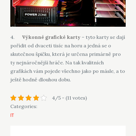
4.
Výkonné grafické karty
– tyto karty se dají
pořídit od dvaceti tisíc na horu a jedná se o
skutečnou špičku, která je určena primárně pro
ty nejnáročnější hráče. Na tak kvalitních
grafikách vám pojede všechno jako po másle, a to
ještě hodně dlouhou dobu.
4/5 - (11 votes)
Categories:
IT