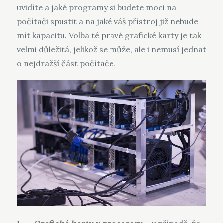
uvidíte a jaké programy si budete moci na
počítači spustit a na jaké váš přístroj již nebude
mít kapacitu. Volba té pravé grafické karty je tak
velmi důležitá, jelikož se může, ale i nemusí jednat
o nejdražší část počítače.