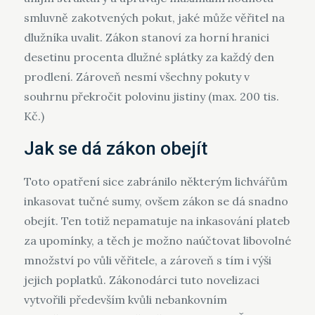
smluvně zakotvených pokut, jaké může věřitel na
dlužníka uvalit. Zákon stanoví za horní hranici
desetinu procenta dlužné splátky za každý den
prodlení. Zároveň nesmí všechny pokuty v
souhrnu překročit polovinu jistiny (max. 200 tis.
Kč.)
Jak se dá zákon obejít
Toto opatření sice zabránilo některým lichvářům
inkasovat tučné sumy, ovšem zákon se dá snadno
obejít. Ten totiž nepamatuje na inkasování plateb
za upomínky, a těch je možno naúčtovat libovolné
množství po vůli věřitele, a zároveň s tím i výši
jejich poplatků. Zákonodárci tuto novelizaci
vytvořili především kvůli nebankovním