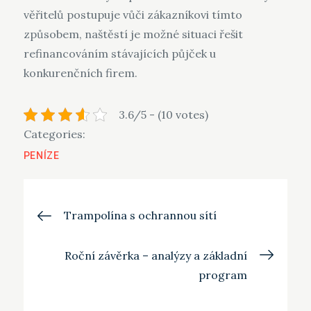
věřitelů postupuje vůči zákazníkovi tímto
způsobem, naštěstí je možné situaci řešit
refinancováním stávajících půjček u
konkurenčních firem.
3.6/5 - (10 votes)
Categories:
PENÍZE
Navigace
Trampolína s ochrannou sítí
pro
Roční závěrka – analýzy a základní
program
příspěvek