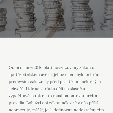
Od prosince 2016 platí novelizovaný zákon o
spotřebitelském úvěru, jehož cílem bylo ochránit
především zákazníky před praktikami některých
lichvářů. Lidé se zkrátka dělí na slušné a
vypočítavé, a tak na to musí pamatovat určitá
pravidla. Bohužel ani zákon některé z nás příliš
neomezuje, zvlášť, je-li definován nedostačujícím