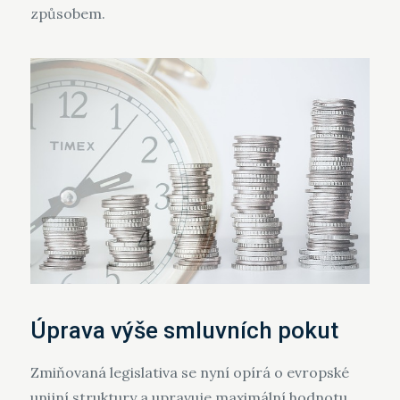
způsobem.
Úprava výše smluvních pokut
Zmiňovaná legislativa se nyní opírá o evropské
unijní struktury a upravuje maximální hodnotu