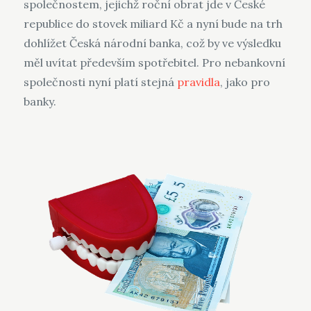
společnostem, jejichž roční obrat jde v České
republice do stovek miliard Kč a nyní bude na trh
dohlížet Česká národní banka, což by ve výsledku
měl uvítat především spotřebitel. Pro nebankovní
společnosti nyní platí stejná
pravidla
, jako pro
banky.