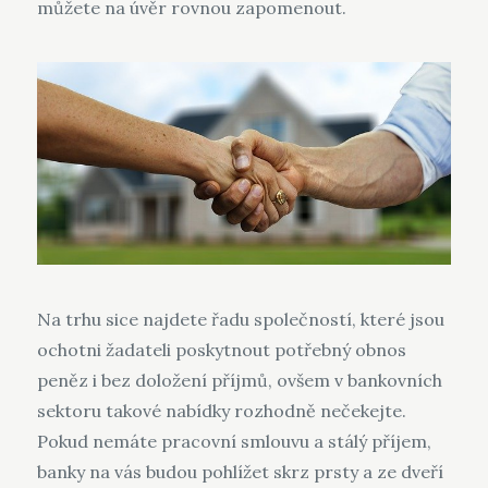
můžete na úvěr rovnou zapomenout.
Na trhu sice najdete řadu společností, které jsou
ochotni žadateli poskytnout potřebný obnos
peněz i bez doložení příjmů, ovšem v bankovních
sektoru takové nabídky rozhodně nečekejte.
Pokud nemáte pracovní smlouvu a stálý příjem,
banky na vás budou pohlížet skrz prsty a ze dveří