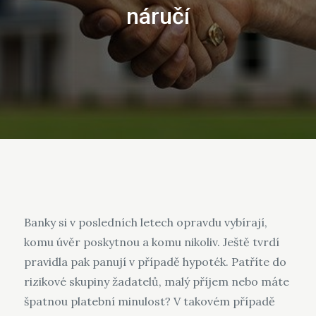
náručí
Banky si v posledních letech opravdu vybírají,
komu úvěr poskytnou a komu nikoliv. Ještě tvrdí
pravidla pak panují v případě hypoték. Patříte do
rizikové skupiny žadatelů, malý příjem nebo máte
špatnou platební minulost? V takovém případě