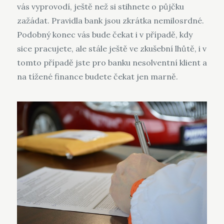
vás vyprovodí, ještě než si stihnete o půjčku
zažádat. Pravidla bank jsou zkrátka nemilosrdné.
Podobný konec vás bude čekat i v případě, kdy
sice pracujete, ale stále ještě ve zkušební lhůtě, i v
tomto případě jste pro banku nesolventní klient a
na tížené finance budete čekat jen marně.