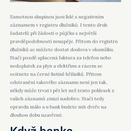
Samotnou skupinou jsou lidé s negativním
záznamem v registru dlužníků. I tento druh
žadatelů při žádosti o půjčku s největší
pravděpodobností neuspěje. Přitom do registru
dlužníků se můžete dostat doslova v okamžiku.
Stačí pozdě splacená faktura za telefon nebo
nedoplatek za plyn a elektřinu a rázem se
ocitnete na černé listině hříšníků. Přitom
odstranění takového záznamu není jen tak,
někdy může trvat i pět let než tento poklesek z
vašich záznamů zmizí nadobro. Stačí tedy
opravdu málo a u bank budete mít dveře na
dlouhou dobu uzavřené.