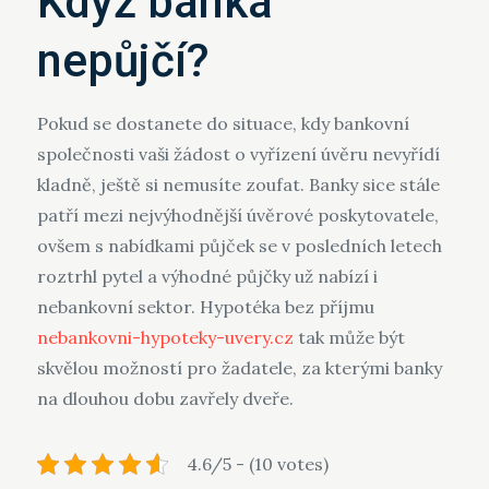
Když banka
nepůjčí?
Pokud se dostanete do situace, kdy bankovní
společnosti vaši žádost o vyřízení úvěru nevyřídí
kladně, ještě si nemusíte zoufat. Banky sice stále
patří mezi nejvýhodnější úvěrové poskytovatele,
ovšem s nabídkami půjček se v posledních letech
roztrhl pytel a výhodné půjčky už nabízí i
nebankovní sektor. Hypotéka bez příjmu
nebankovni-hypoteky-uvery.cz
tak může být
skvělou možností pro žadatele, za kterými banky
na dlouhou dobu zavřely dveře.
4.6/5 - (10 votes)