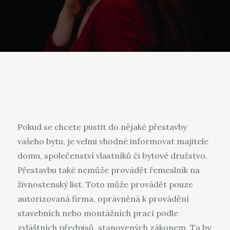
Pokud se chcete pustit do nějaké přestavby
vašeho bytu, je velmi vhodné informovat majitele
domu, společenství vlastníků či bytové družstvo.
Přestavbu také nemůže provádět řemeslník na
živnostenský list. Toto může provádět pouze
autorizovaná firma, oprávněná k provádění
stavebních nebo montážních prací podle
zvláštních předpisů, stanovených zákonem. Ta by