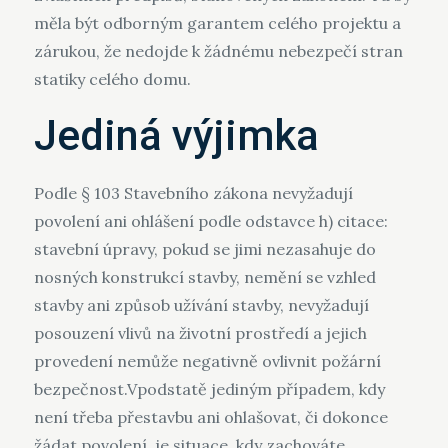
měla být odborným garantem celého projektu a
zárukou, že nedojde k žádnému nebezpečí stran
statiky celého domu.
Jediná výjimka
Podle § 103 Stavebního zákona nevyžadují
povolení ani ohlášení podle odstavce h) citace:
stavební úpravy, pokud se jimi nezasahuje do
nosných konstrukcí stavby, nemění se vzhled
stavby ani způsob užívání stavby, nevyžadují
posouzení vlivů na životní prostředí a jejich
provedení nemůže negativně ovlivnit požární
bezpečnost.Vpodstatě jediným případem, kdy
není třeba přestavbu ani ohlašovat, či dokonce
žádat povolení, je situace, kdy zachováte