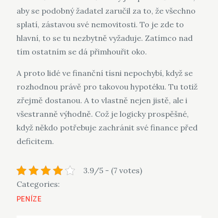
aby se podobný žadatel zaručil za to, že všechno
splatí, zástavou své nemovitosti. To je zde to
hlavní, to se tu nezbytně vyžaduje. Zatímco nad
tím ostatním se dá přimhouřit oko.
A proto lidé ve finanční tísni nepochybí, když se
rozhodnou právě pro takovou hypotéku. Tu totiž
zřejmě dostanou. A to vlastně nejen jistě, ale i
všestranně výhodně. Což je logicky prospěšné,
když někdo potřebuje zachránit své finance před
deficitem.
3.9/5 - (7 votes)
Categories:
PENÍZE