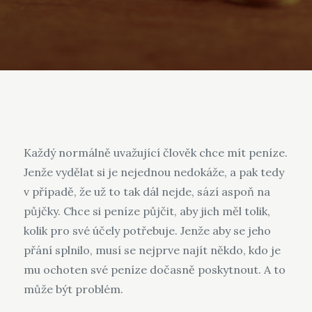
Každý normálně uvažující člověk chce mít peníze.
Jenže vydělat si je nejednou nedokáže, a pak tedy
v případě, že už to tak dál nejde, sází aspoň na
půjčky. Chce si peníze půjčit, aby jich měl tolik,
kolik pro své účely potřebuje. Jenže aby se jeho
přání splnilo, musí se nejprve najít někdo, kdo je
mu ochoten své peníze dočasně poskytnout. A to
může být problém.