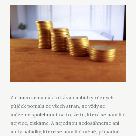
Zatímco se na nás totiž valí nabídky různých
půjček pomalu ze všech stran, ne vždy se
můžeme spolehnout na to, že tu, která se nám líbí
nejvíce, získáme. A nejednou nedosáhneme ani
na ty nabídky, které se nám líbí méně, případně