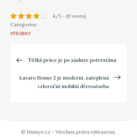
4/5 - (8 votes)
Categories:
VÝROBKY
Navigace
Těžká práce je po zásluze potrestána
pro
Lavaro House 2 je moderní, zateplená
celoroční mobilní dřevostavba
příspěvek
© Humyo.cz - Všechna práva vyhrazena.