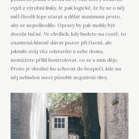
vyjel z výrobní linky. Je pak logické, že by se o něj
měl člověk lépe starat a dělat maximum proto,
aby se nepoškodilo. Opravy by pak mohly být
docela tučné. Ve chvílích, kdy budete na cestě, to
znamená hlavně dávat pozor při řízení, ale
jakmile svůj vůz odstavíte u sebe doma,
nemůžete příliš kontrolovat, co se s ním děje.
Proto je vhodné ho schovat do bezpečí, kde na
něj nebudou moci působit negativní vlivy.