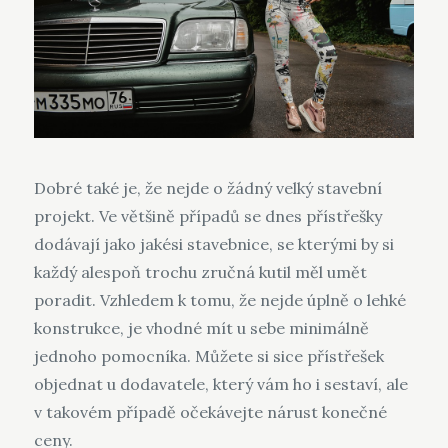
Dobré také je, že nejde o žádný velký stavební
projekt. Ve většině případů se dnes přístřešky
dodávají jako jakési stavebnice, se kterými by si
každý alespoň trochu zručná kutil měl umět
poradit. Vzhledem k tomu, že nejde úplně o lehké
konstrukce, je vhodné mít u sebe minimálně
jednoho pomocníka. Můžete si sice přístřešek
objednat u dodavatele, který vám ho i sestaví, ale
v takovém případě očekávejte nárust konečné
ceny.