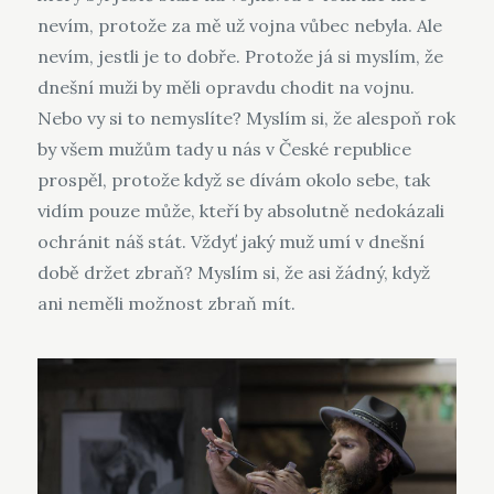
nevím, protože za mě už vojna vůbec nebyla. Ale
nevím, jestli je to dobře. Protože já si myslím, že
dnešní muži by měli opravdu chodit na vojnu.
Nebo vy si to nemyslíte? Myslím si, že alespoň rok
by všem mužům tady u nás v České republice
prospěl, protože když se dívám okolo sebe, tak
vidím pouze může, kteří by absolutně nedokázali
ochránit náš stát. Vždyť jaký muž umí v dnešní
době držet zbraň? Myslím si, že asi žádný, když
ani neměli možnost zbraň mít.