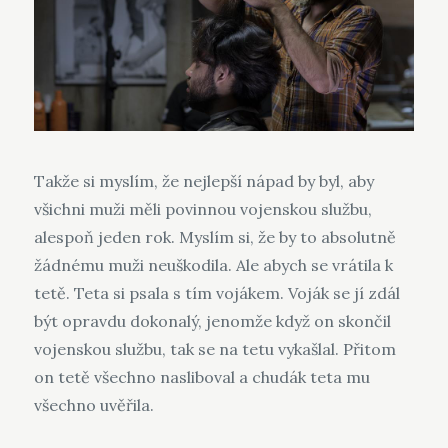
Takže si myslím, že nejlepší nápad by byl, aby
všichni muži měli povinnou vojenskou službu,
alespoň jeden rok. Myslím si, že by to absolutně
žádnému muži neuškodila. Ale abych se vrátila k
tetě. Teta si psala s tím vojákem. Voják se jí zdál
být opravdu dokonalý, jenomže když on skončil
vojenskou službu, tak se na tetu vykašlal. Přitom
on tetě všechno nasliboval a chudák teta mu
všechno uvěřila.