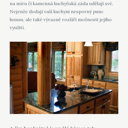
na míru
či kamenná kuchyňská záda udělají své.
Nejenže dodají vaší kuchyni nesporný punc
luxusu, ale také výrazně rozšíří možnosti jejího
využití.