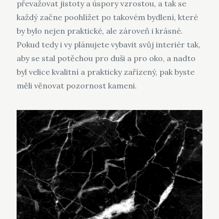
převažovat jistoty a úspory vzrostou, a tak se
každý začne poohlížet po takovém bydlení, které
by bylo nejen praktické, ale zároveň i krásné.
Pokud tedy i vy plánujete vybavit svůj interiér tak,
aby se stal potěchou pro duši a pro oko, a nadto
byl velice kvalitní a prakticky zařízený, pak byste
měli věnovat pozornost kameni.