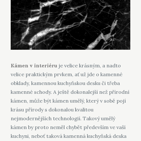
Kámen v interiéru
je velice krásným, a nadto
velice praktickým prvkem, ať už jde o kamenné
obklady, kamennou kuchyňskou desku či třeba
kamenné schody. A ještě dokonalejší než přírodní
kámen, může být kámen umělý, který v sobě pojí
krásu přírody s dokonalou kvalitou
nejmodernějších technologií. Takový umělý
kámen by proto neměl chybět především ve vaší
kuchyni, neboť taková kamenná
kuchyňská deska