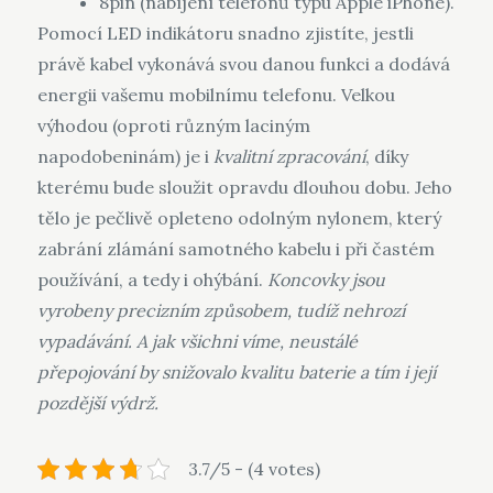
8pin (nabíjení telefonů typu Apple iPhone).
Pomocí LED indikátoru snadno zjistíte, jestli
právě kabel
vykonává svou danou funkci a dodává
energii vašemu mobilnímu telefonu. Velkou
výhodou (oproti různým laciným
napodobeninám) je i
kvalitní zpracování
, díky
kterému bude sloužit opravdu dlouhou dobu. Jeho
tělo je pečlivě opleteno odolným nylonem, který
zabrání zlámání samotného kabelu i při častém
používání, a tedy i ohýbání.
Koncovky jsou
vyrobeny precizním způsobem, tudíž nehrozí
vypadávání. A jak všichni víme, neustálé
přepojování by snižovalo kvalitu baterie a tím i její
pozdější výdrž.
3.7/5 - (4 votes)