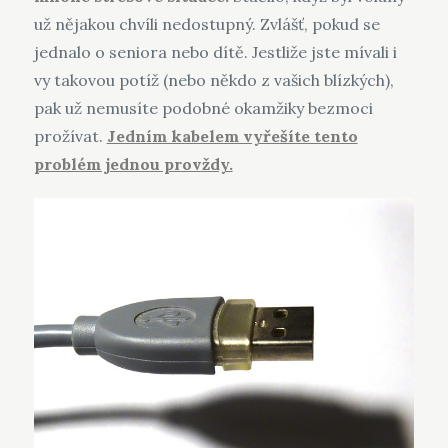
už nějakou chvíli nedostupný. Zvlášť, pokud se
jednalo o seniora nebo dítě. Jestliže jste mívali i
vy takovou potíž (nebo někdo z vašich blízkých),
pak už nemusíte podobné okamžiky bezmoci
prožívat.
Jedním kabelem vyřešíte tento
problém jednou provždy.