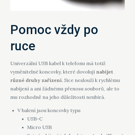
Pomoc vždy po
ruce
Univerzální USB kabel k telefonu má totiž
vyměnitelné koncovky, které dovolují
nabíjet
různé druhy zařízení.
Sice neslouží k rychlému
nabíjení a ani žádnému přenosu souborů, ale to
mu rozhodně na jeho důležitosti neubírá.
V balení jsou koncovky typu
USB-C
Micro USB