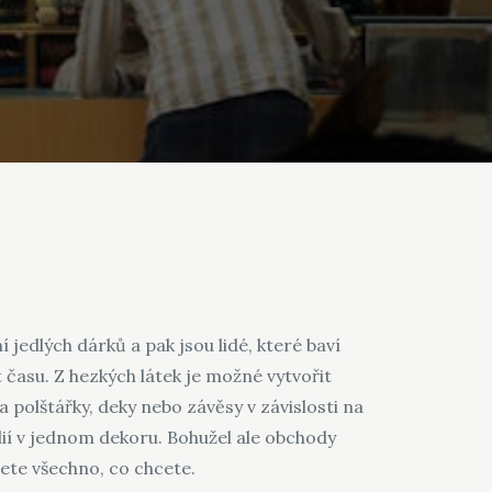
 jedlých dárků a pak jsou lidé, které baví
 času. Z hezkých látek je možné vytvořit
a polštářky, deky nebo závěsy v závislosti na
lií v jednom dekoru. Bohužel ale obchody
ete všechno, co chcete.