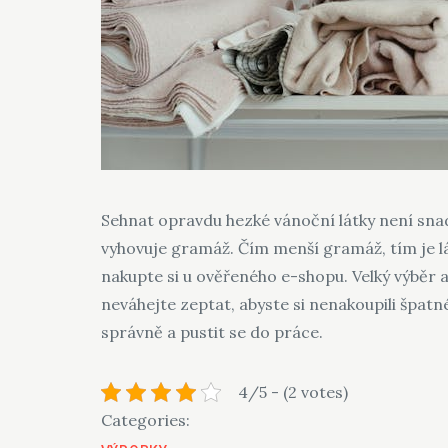
Sehnat opravdu hezké vánoční látky není snad
vyhovuje gramáž. Čím menší gramáž, tím je l
nakupte si u ověřeného e-shopu. Velký výběr 
neváhejte zeptat, abyste si nenakoupili špatné
správně a pustit se do práce.
4/5 - (2 votes)
Categories: