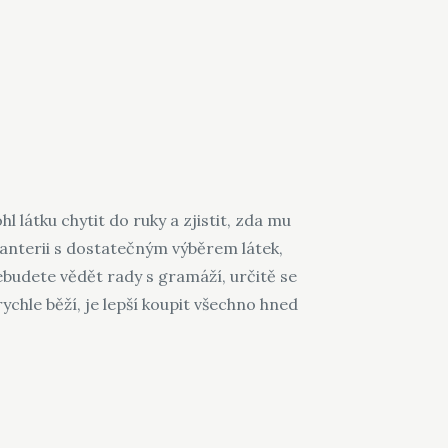
l látku chytit do ruky a zjistit, zda mu
anterii s dostatečným výběrem látek,
ebudete vědět rady s gramáží, určitě se
ychle běží, je lepší koupit všechno hned