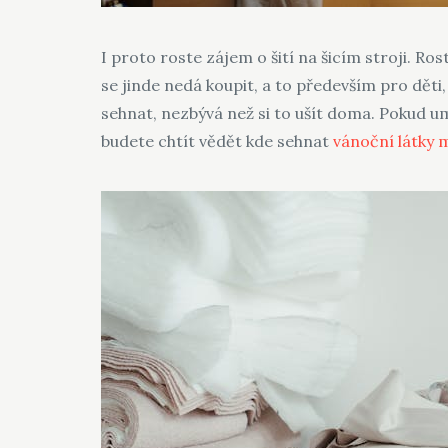
I proto roste zájem o šití na šicím stroji. Ros
se jinde nedá koupit, a to především pro děti
sehnat, nezbývá než si to ušít doma.
Pokud umí
budete chtít vědět kde sehnat
vánoční látky 