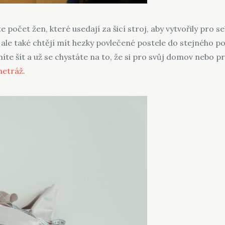
te počet žen, které usedají za šicí stroj, aby vytvořily pro 
, ale také chtějí mít hezky povlečené postele do stejného 
te šít a už se chystáte na to, že si pro svůj domov nebo pr
metráž
.