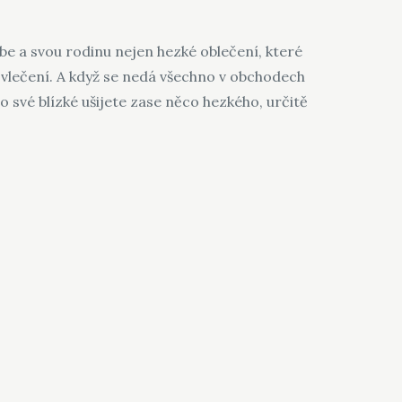
sebe a svou rodinu nejen hezké oblečení, které
povlečení. A když se nedá všechno v obchodech
o své blízké ušijete zase něco hezkého, určitě