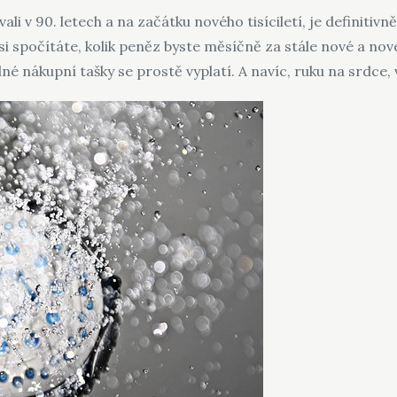
vali v 90. letech a na začátku nového tisíciletí, je definiti
i spočítáte, kolik peněz byste měsíčně za stále nové a nové
né nákupní tašky se prostě vyplatí. A navíc, ruku na srdce, 