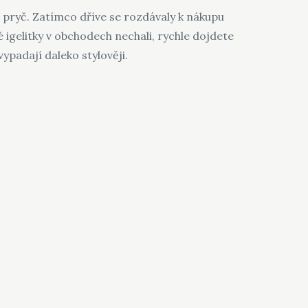
vně pryč. Zatímco dříve se rozdávaly k nákupu
 igelitky v obchodech nechali, rychle dojdete
vypadají daleko stylověji.