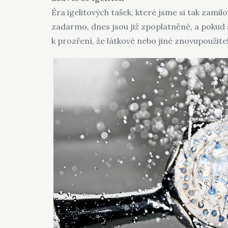
Éra igelitových tašek, které jsme si tak zamilo
zadarmo, dnes jsou již zpoplatněné, a pokud s
k prozření, že látkové nebo jiné znovupoužitel