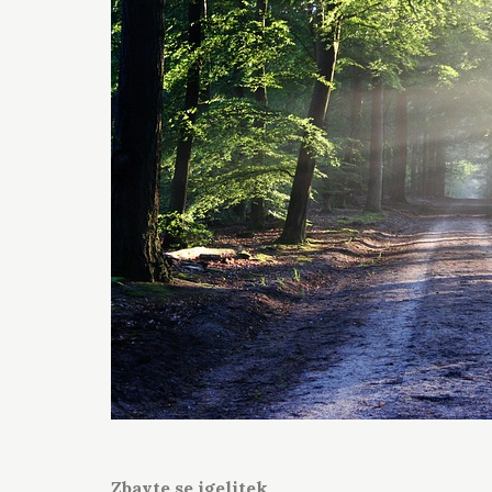
Zbavte se igelitek