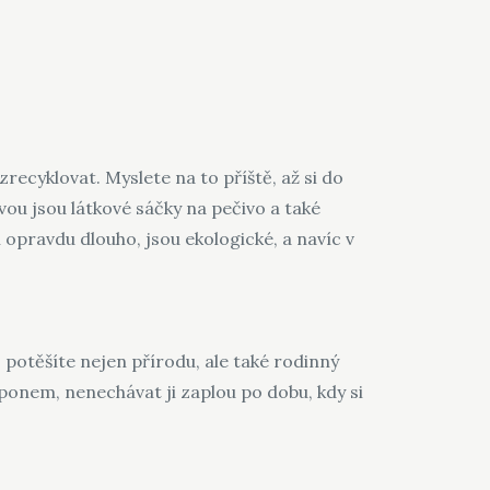
recyklovat. Myslete na to příště, až si do
vou jsou látkové sáčky na pečivo a také
í opravdu dlouho, jsou ekologické, a navíc v
potěšíte nejen přírodu, ale také rodinný
ponem, nenechávat ji zaplou po dobu, kdy si