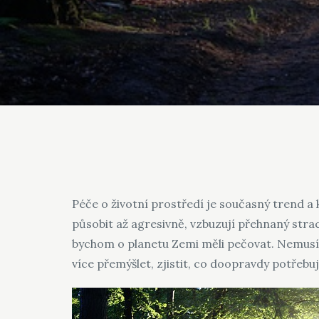
Péče o životní prostředí je současný trend a
působit až agresivně, vzbuzují přehnaný strach
bychom o planetu Zemi měli pečovat. Nemusít
více přemýšlet, zjistit, co doopravdy potřebuje