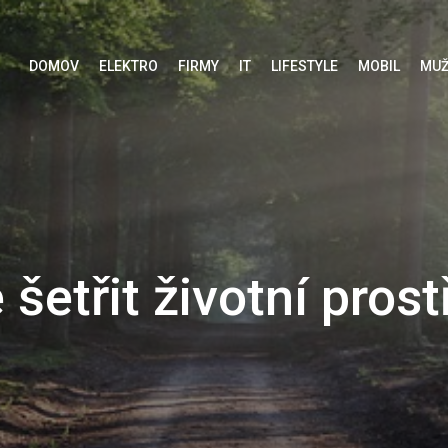
DOMOV
ELEKTRO
FIRMY
IT
LIFESTYLE
MOBIL
MUŽ
šetřit životní prostř