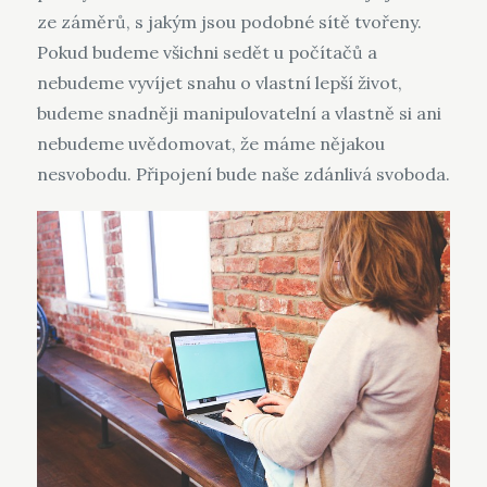
ze záměrů, s jakým jsou podobné sítě tvořeny.
Pokud budeme všichni sedět u počítačů a
nebudeme vyvíjet snahu o vlastní lepší život,
budeme snadněji manipulovatelní a vlastně si ani
nebudeme uvědomovat, že máme nějakou
nesvobodu. Připojení bude naše zdánlivá svoboda.