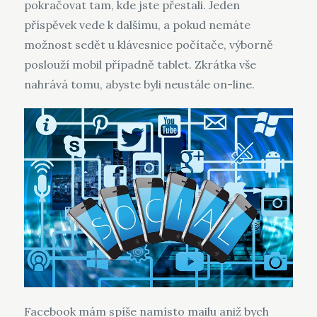
pokračovat tam, kde jste přestali. Jeden
příspěvek vede k dalšímu, a pokud nemáte
možnost sedět u klávesnice počítače, výborně
poslouží mobil případně tablet. Zkrátka vše
nahrává tomu, abyste byli neustále on-line.
Facebook mám spíše namísto mailu aniž bych