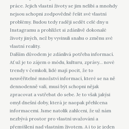
práce. Jejich vlastní životy se jim nelíbí a mnohdy
nejsou schopni zodpovědně řešit své vlastní
problémy. Budou tedy raději sedět celé dny u
Instagramu a prohlížet si zdánlivě dokonalé
životy jiných, než by vyvinuli snahu o změnu své
vlastní reality.
Dalším důvodem je zdánlivá potřeba informací.
Ať už je to zájem o módu, kulturu, zprávy… nové
trendy v čemkoli, lidé mají pocit, že to
neuvěřitelné množství informací, které se na ně
dennodenně valí, musí být schopni nějak
zpracovat a vstřebat do sebe. Je to však jakýsi
omyl dnešní doby, která je naopak přehlcena
informacemi. Jsme natolik zahlceni, že už nám
nezbývá prostor pro vlastní uvažování a
přemýšlení nad vlastním životem. A i to je jeden