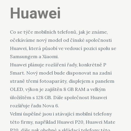
Huawei
Co se týče mobilních telefonů, jak je známe,
očekáváme nový model od čínské společnosti
Huawei, která působí ve vedoucí pozici spolu se
Samsungem a Xiaomi.
Huawei plánuje rozšíření řady, konkrétně P
Smart. Nový model bude disponovat na zadní
straně třemi fotoaparáty, displejem s panelem
OLED, výkon je zajištěn 8 GB RAM a velkým
úložištěm s 128 GB. Dále společnost Huawei
rozšiřuje řadu Nova 6.
Velmi úspěšné jsou i stávající mobilní telefony
této firmy, například Huawei P20, Huawei Mate
P20, dále pak ohebné a skládací telefony této