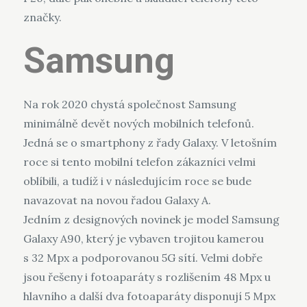
značky.
Samsung
Na rok 2020 chystá společnost Samsung
minimálně devět nových mobilních telefonů.
Jedná se o smartphony z řady Galaxy. V letošním
roce si tento mobilní telefon zákazníci velmi
oblíbili, a tudíž i v následujícím roce se bude
navazovat na novou řadou Galaxy A.
Jedním z designových novinek je model Samsung
Galaxy A90, který je vybaven trojitou kamerou
s 32 Mpx a podporovanou 5G sítí. Velmi dobře
jsou řešeny i fotoaparáty s rozlišením 48 Mpx u
hlavního a další dva fotoaparáty disponují 5 Mpx