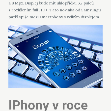
a 8 Mpx. Displej bude mít úhlopříčku 6,7 palců
s rozlišením full HD+. Tato novinka od Samsungu
patří spíše mezi smartphony s velkým displejem.
IPhony v roce