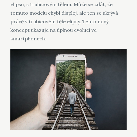
elipsu, s trubicovým tělem. Může se zdát, že
tomuto modelu chybí displej, ale ten se ukrývá
právě v trubicovém těle elipsy. Tento nový
koncept ukazuje na úplnou evoluci ve
smartphonech.