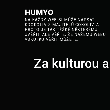
Skip
to
HUMYO
content
NA KAŽDÝ WEB SI MŮŽE NAPSAT
KDOKOLIV Z MAJITELŮ COKOLIV. A
PROTO JE TAK TĚŽKÉ NĚKTERÉMU
UVĚŘIT. ALE VĚŘTE, ŽE NAŠEMU WEBU
VSKUTKU VĚŘIT MŮŽETE.
Za kulturou a