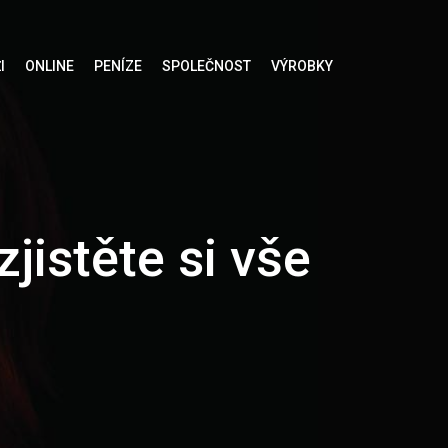
I
ONLINE
PENÍZE
SPOLEČNOST
VÝROBKY
jistěte si vše