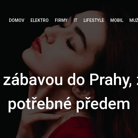
DOMOV
ELEKTRO
FIRMY
IT
LIFESTYLE
MOBIL
MUŽ
 zábavou do Prahy, z
potřebné předem