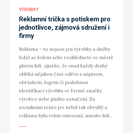
VÝROBKY
Reklamní trička s potiskem pro
jednotlivce, zájmová sdružení i
firmy
Reklama – to nejsou jen výrobky a služby
Když se kolem sebe rozhlédnete ve městě
plném lidí, zjistíte, že snad každý druhý
obléká nějakou část oděvu s nápisem,
obrázkem, logem či podobnou
identifikací výrobku ve formě značky
výrobce nebo jiného označení. Za
socialismu tento jev nebyl tak obvyklý a
reklama byla velmi omezená, mnoho lidí…