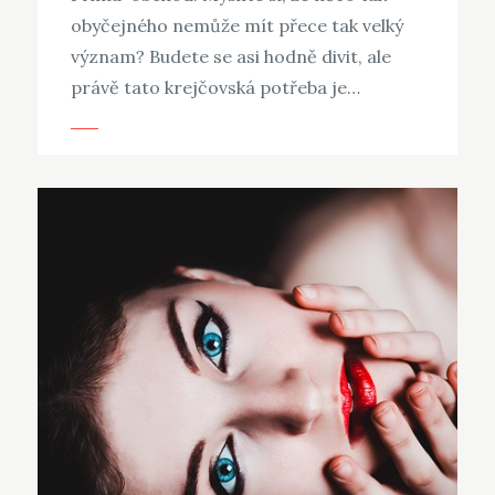
obyčejného nemůže mít přece tak velký
význam? Budete se asi hodně divit, ale
právě tato krejčovská potřeba je…