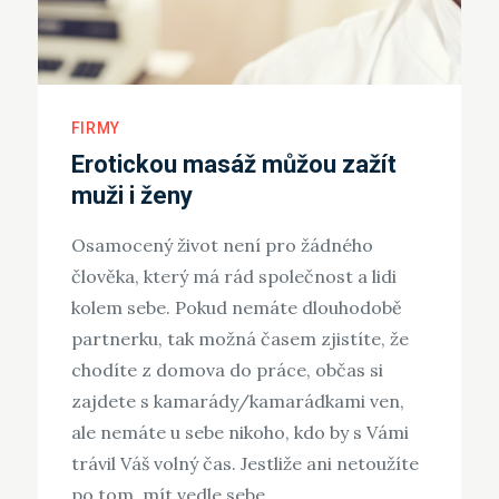
FIRMY
Erotickou masáž můžou zažít
muži i ženy
Osamocený život není pro žádného
člověka, který má rád společnost a lidi
kolem sebe. Pokud nemáte dlouhodobě
partnerku, tak možná časem zjistíte, že
chodíte z domova do práce, občas si
zajdete s kamarády/kamarádkami ven,
ale nemáte u sebe nikoho, kdo by s Vámi
trávil Váš volný čas. Jestliže ani netoužíte
po tom, mít vedle sebe…