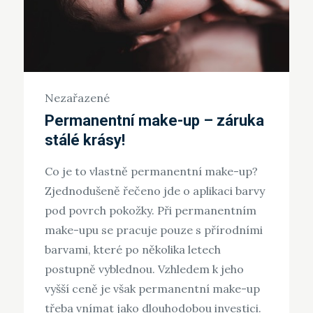
Nezařazené
Permanentní make-up – záruka
stálé krásy!
Co je to vlastně permanentní make-up?
Zjednodušeně řečeno jde o aplikaci barvy
pod povrch pokožky. Při permanentním
make-upu se pracuje pouze s přírodními
barvami, které po několika letech
postupně vyblednou. Vzhledem k jeho
vyšší ceně je však permanentní make-up
třeba vnímat jako dlouhodobou investici.