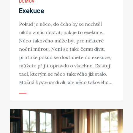
DOMOV
Exekuce
Pokud je něco, do čeho by se nechtěl
nikdo z nás dostat, pak je to exekuce.
Něco takového může být pro některé
noční můrou. Není se také čemu divit,
protože pokud se dostanete do exekuce,
můžete přijít opravdu o všechno. Existují
tací, kterým se něco takového již stalo.
Možná byste se divili, ale něco takového…