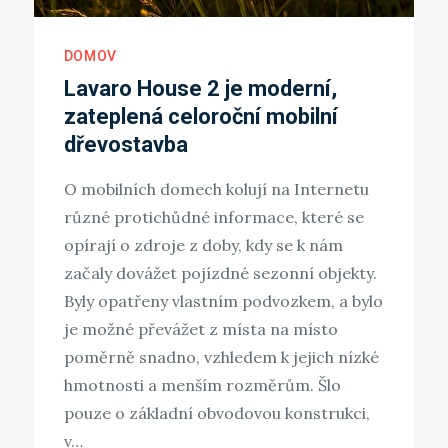
DOMOV
Lavaro House 2 je moderní,
zateplená celoroční mobilní
dřevostavba
O mobilních domech kolují na Internetu
různé protichůdné informace, které se
opírají o zdroje z doby, kdy se k nám
začaly dovážet pojízdné sezonní objekty.
Byly opatřeny vlastním podvozkem, a bylo
je možné převážet z místa na místo
poměrně snadno, vzhledem k jejich nízké
hmotnosti a menším rozměrům. Šlo
pouze o základní obvodovou konstrukci,
v…