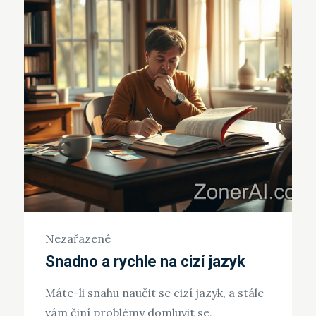
Nezařazené
Snadno a rychle na cizí jazyk
Máte-li snahu naučit se cizí jazyk, a stále
vám činí problémy domluvit se,