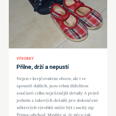
VÝROBKY
Přilne, drží a nepustí
Nejen v krejčovském oboru, ale i ve
spoustě dalších, jsou velmi důležitou
součástí celku nejrůznější detaily. A právě
jedním z takových detailů pro dokončení
některých výrobků může být i suchý zip
Prima-obchod. Myslíte si, že něco tak