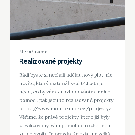
Nezařazené
Realizované projekty
Rádi byste si nechali udělat nový plot, ale
nevíte, který materiál zvolit? Jestli je
něco, co by vám s rozhodováním mohlo
pomoci, pak jsou to realizované projekty
https://www.montazmpc.cz/projekty/.
Věříme, že právě projekty, které již byly
zrealizovány, vám pomohou rozhodnout
se, co zvolit. Je pravda, že existuje velká