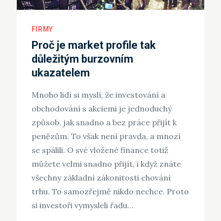
FIRMY
Proč je market profile tak
důležitým burzovním
ukazatelem
Mnoho lidí si myslí, že investování a
obchodování s akciemi je jednoduchý
způsob, jak snadno a bez práce přijít k
penězům. To však není pravda, a mnozí
se spálili. O své vložené finance totiž
můžete velmi snadno přijít, i když znáte
všechny základní zákonitosti chování
trhu. To samozřejmě nikdo nechce. Proto
si investoři vymysleli řadu…