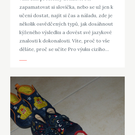
zapamatovat si slovíčka, nebo se už jen k
učení dostat, najít si čas a náladu, zde je
několik osvědčených typů, jak dosáhnout
kýženého výsledku a dovést své jazykové
znalosti k dokonalosti. Víte, proč to vše
děláte, proč se učíte Pro výuku cizího…