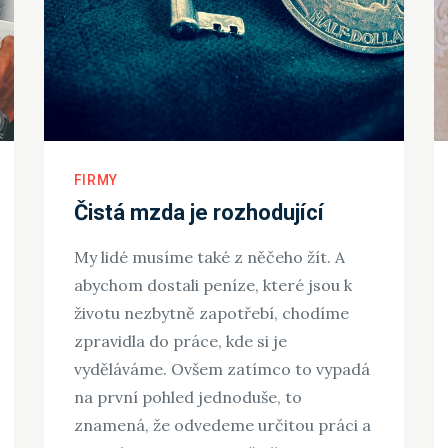
FIRMY
Čistá mzda je rozhodující
My lidé musíme také z něčeho žít. A
abychom dostali peníze, které jsou k
životu nezbytně zapotřebí, chodíme
zpravidla do práce, kde si je
vyděláváme. Ovšem zatímco to vypadá
na první pohled jednoduše, to
znamená, že odvedeme určitou práci a