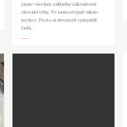
znáte všechny základní zákonitosti
chování trhu. To samozřejmě nikdo
nechce. Proto si investoři vymysleli
řadu…