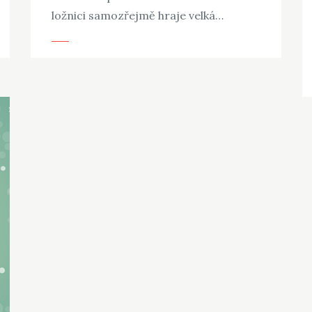
ložnici samozřejmě hraje velká…