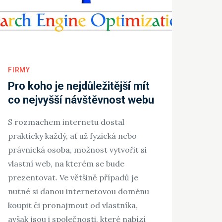
FIRMY
Pro koho je nejdůležitější mít
co nejvyšší návštěvnost webu
S rozmachem internetu dostal
prakticky každý, ať už fyzická nebo
právnická osoba, možnost vytvořit si
vlastní web, na kterém se bude
prezentovat. Ve většině případů je
nutné si danou internetovou doménu
koupit či pronajmout od vlastníka,
avšak jsou i společnosti, které nabízí