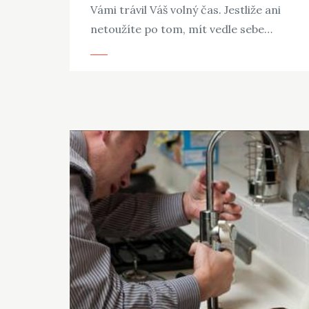
Vámi trávil Váš volný čas. Jestliže ani
netoužíte po tom, mít vedle sebe…