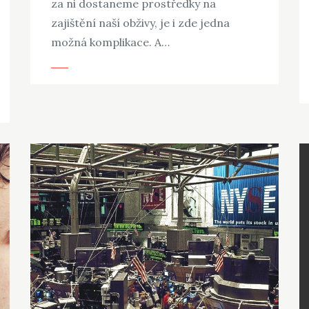
za ni dostaneme prostředky na
zajištění naší obživy, je i zde jedna
možná komplikace. A…