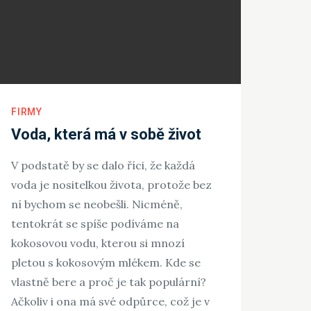
FIRMY
Voda, která má v sobě život
V podstatě by se dalo říci, že každá
voda je nositelkou života, protože bez
ní bychom se neobešli. Nicméně,
tentokrát se spíše podíváme na
kokosovou vodu, kterou si mnozí
pletou s kokosovým mlékem. Kde se
vlastně bere a proč je tak populární?
Ačkoliv i ona má své odpůrce, což je v