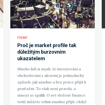
FIRMY
Proč je market profile tak
důležitým burzovním
ukazatelem
Mnoho lidí si myslí, že investování a
obchodování s akciemi je jednoduchý
způsob, jak snadno a bez práce přijít k
penězům. To však není pravda, a
mnozí se spálili. O své vložené finance
totiž můžete velmi snadno přijít, i když