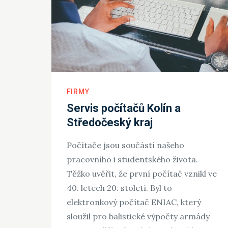
FIRMY
Servis počítačů Kolín a
Středočeský kraj
Počítače jsou součástí našeho
pracovního i studentského života.
Těžko uvěřit, že první počítač vznikl ve
40. letech 20. století. Byl to
elektronkový počítač ENIAC, který
sloužil pro balistické výpočty armády