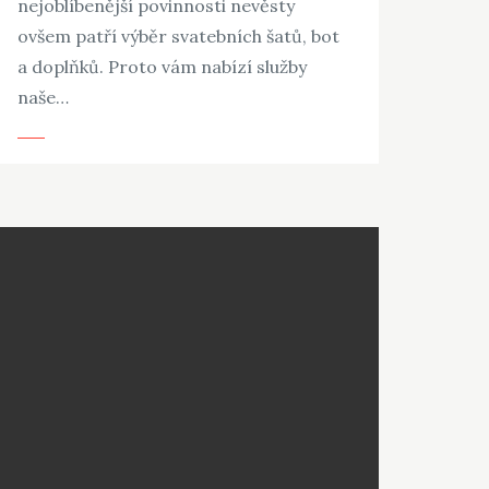
nejoblíbenější povinnosti nevěsty
ovšem patří výběr svatebních šatů, bot
a doplňků. Proto vám nabízí služby
naše…