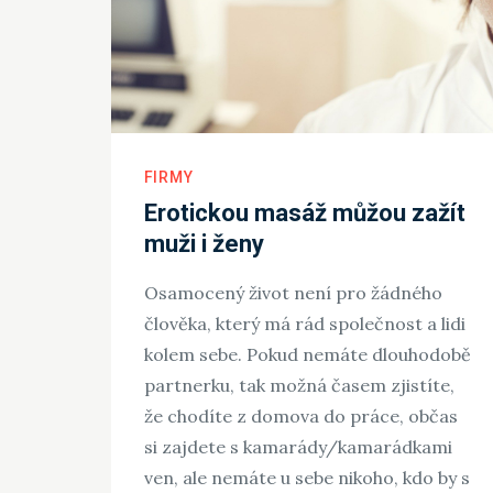
FIRMY
Erotickou masáž můžou zažít
muži i ženy
Osamocený život není pro žádného
člověka, který má rád společnost a lidi
kolem sebe. Pokud nemáte dlouhodobě
partnerku, tak možná časem zjistíte,
že chodíte z domova do práce, občas
si zajdete s kamarády/kamarádkami
ven, ale nemáte u sebe nikoho, kdo by s