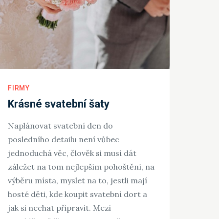
FIRMY
Krásné svatební šaty
Naplánovat svatební den do
posledního detailu není vůbec
jednoduchá věc, člověk si musí dát
záležet na tom nejlepším pohoštění, na
výběru místa, myslet na to, jestli mají
hosté děti, kde koupit svatební dort a
jak si nechat připravit. Mezi